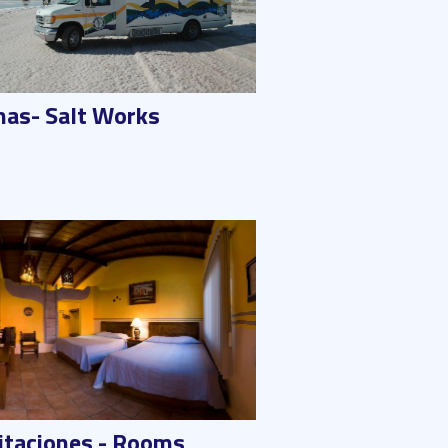
nas- Salt Works
itaciones - Rooms