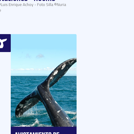
©Luis Enrique Achoy - Foto Silla ©Nuria
e