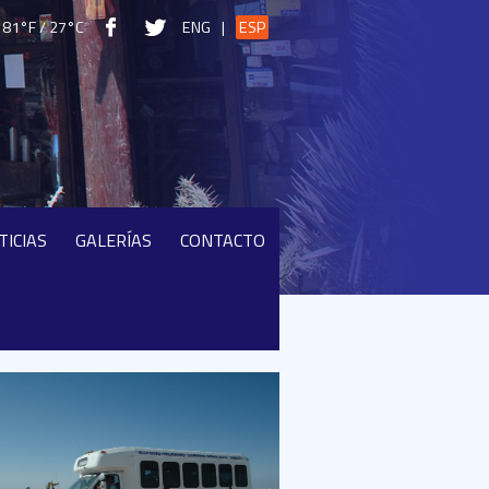
81°F / 27°C
ENG
|
ESP
TICIAS
GALERÍAS
CONTACTO