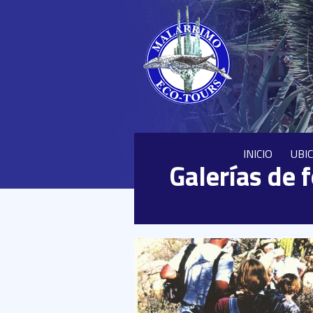
INICIO
UBI
Galerías de 