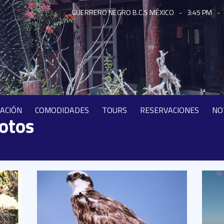
GUERRERO NEGRO B.C.S MÉXICO
-
3:45 PM
-
CACIÓN
COMODIDADES
TOURS
RESERVACIONES
NO
fotos