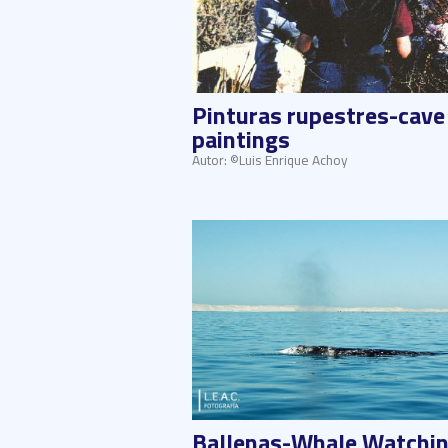
Pinturas rupestres-cave
paintings
Autor: ©Luis Enrique Achoy
Ballenas-Whale Watchi