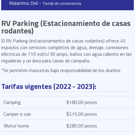
Malarrimo Deli -
Tienda de conveniencia
RV Parking (Estacionamiento de casas
rodantes)
El RV Parking (estacionamiento de casas rodantes) ofrece 45
espacios con servicios completos de agua, drenaje, conexiones
eléctricas de 110 volts/30 amps, baños con agua caliente en las
regaderas y un área para casas de campaña.
*Se permiten mascotas bajo responsabilidad de los dueños
Tarifas vigentes (2022 - 2023):
Camping
$180.00 pesos
Camper o van
$215.00 pesos
Motor home
$285.00 pesos