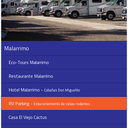
Malarrimo
Eco-Tours Malarrimo
Restaurante Malarrimo
Hotel Malarrimo -
Cabañas Don Miguelito
RV Parking -
Estacionamiento de casas rodantes
Casa El Viejo Cactus