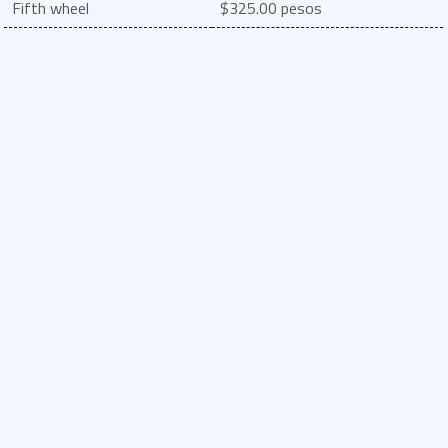
Fifth wheel
$325.00 pesos