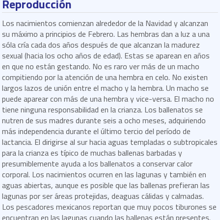
Reproducción
Los nacimientos comienzan alrededor de la Navidad y alcanzan
su máximo a principios de Febrero. Las hembras dan a luz a una
sóla cría cada dos años después de que alcanzan la madurez
sexual (hacia los ocho años de edad). Estas se aparean en años
en que no están gestando. No es raro ver más de un macho
compitiendo por la atención de una hembra en celo. No existen
largos lazos de unión entre el macho y la hembra. Un macho se
puede aparear con más de una hembra y vice-versa. El macho no
tiene ninguna responsabilidad en la crianza. Los ballenatos se
nutren de sus madres durante seis a ocho meses, adquiriendo
más independencia durante el último tercio del período de
lactancia. El dirigirse al sur hacia aguas templadas o subtropicales
para la crianza es típico de muchas ballenas barbadas y
presumiblemente ayuda a los ballenatos a conservar calor
corporal. Los nacimientos ocurren en las lagunas y también en
aguas abiertas, aunque es posible que las ballenas prefieran las
lagunas por ser áreas protejidas, deaguas cálidas y calmadas.
Los pescadores mexicanos reportan que muy pocos tiburones se
encuentran en las lagunas cuando las ballenas están presentes.