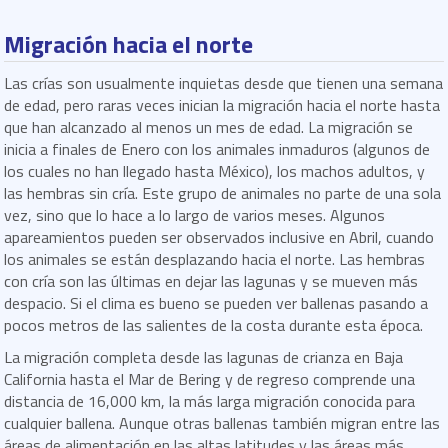
Migración hacia el norte
Las crías son usualmente inquietas desde que tienen una semana
de edad, pero raras veces inician la migración hacia el norte hasta
que han alcanzado al menos un mes de edad. La migración se
inicia a finales de Enero con los animales inmaduros (algunos de
los cuales no han llegado hasta México), los machos adultos, y
las hembras sin cría. Este grupo de animales no parte de una sola
vez, sino que lo hace a lo largo de varios meses. Algunos
apareamientos pueden ser observados inclusive en Abril, cuando
los animales se están desplazando hacia el norte. Las hembras
con cría son las últimas en dejar las lagunas y se mueven más
despacio. Si el clima es bueno se pueden ver ballenas pasando a
pocos metros de las salientes de la costa durante esta época.
La migración completa desde las lagunas de crianza en Baja
California hasta el Mar de Bering y de regreso comprende una
distancia de 16,000 km, la más larga migración conocida para
cualquier ballena. Aunque otras ballenas también migran entre las
áreas de alimentación en las altas latitudes y las áreas más