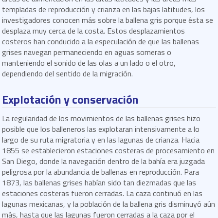
templadas de reproducción y crianza en las bajas latitudes, los
investigadores conocen más sobre la ballena gris porque ésta se
desplaza muy cerca de la costa. Estos desplazamientos
costeros han conducido a la especulación de que las ballenas
grises navegan permaneciendo en aguas someras o
manteniendo el sonido de las olas a un lado o el otro,
dependiendo del sentido de la migración.
Explotación y conservación
La regularidad de los movimientos de las ballenas grises hizo
posible que los balleneros las explotaran intensivamente a lo
largo de su ruta migratoria y en las lagunas de crianza. Hacia
1855 se establecieron estaciones costeras de procesamiento en
San Diego, donde la navegación dentro de la bahía era juzgada
peligrosa por la abundancia de ballenas en reproducción. Para
1873, las ballenas grises habían sido tan diezmadas que las
estaciones costeras fueron cerradas. La caza continuó en las
lagunas mexicanas, y la población de la ballena gris disminuyó aún
más, hasta que las lagunas fueron cerradas a la caza por el