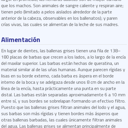
que los machos. Son animales de sangre caliente y respiran aire;
tienen pelo (limitado a pelos aislados alrededor de la parte
anterior de la cabeza, observables en los ballenatos); y paren
crías vivas, las cuales se alimentan de la leche de sus madres.
Alimentación
En lugar de dientes, las ballenas grises tienen una fila de 138–
180 placas de barbas que crecen a los lados, a lo largo de la encía
del maxilar superior. Las barbas están hechas de queratina, un
material similar al de las uñas humanas. Aunque parecen rígidas y
lisas en su borde externo, cada barba es áspera en el borde
interno de la boca y se adelgaza desde unos 8 cm de ancho en la
línea de la encía, hasta prácticamente una punta en su parte
distal. Las barbas están separadas aproximadamente 6 a 10 mm
entre sí, y sus bordes se sobrelapan formando un efectivo filtro.
Puesto que las ballenas grises filtran animales del lodo y el agua,
sus barbas son más rígidas y tienen bordes más ásperos que
otras ballenas barbadas, las cuales únicamente filtran animales
del agua. Las ballenas grises se alimentan principalmente de