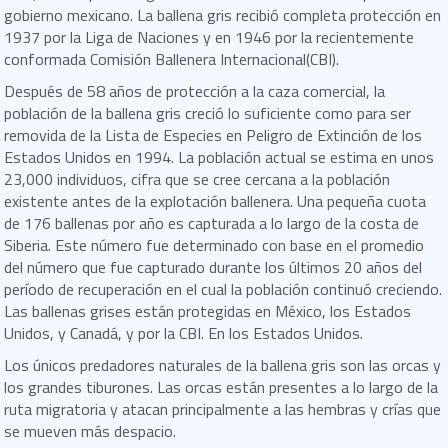
gobierno mexicano. La ballena gris recibió completa protección en
1937 por la Liga de Naciones y en 1946 por la recientemente
conformada Comisión Ballenera Internacional(CBI).
Después de 58 años de protección a la caza comercial, la
población de la ballena gris creció lo suficiente como para ser
removida de la Lista de Especies en Peligro de Extinción de los
Estados Unidos en 1994. La población actual se estima en unos
23,000 individuos, cifra que se cree cercana a la población
existente antes de la explotación ballenera. Una pequeña cuota
de 176 ballenas por año es capturada a lo largo de la costa de
Siberia. Este número fue determinado con base en el promedio
del número que fue capturado durante los últimos 20 años del
período de recuperación en el cual la población continuó creciendo.
Las ballenas grises están protegidas en México, los Estados
Unidos, y Canadá, y por la CBI. En los Estados Unidos.
Los únicos predadores naturales de la ballena gris son las orcas y
los grandes tiburones. Las orcas están presentes a lo largo de la
ruta migratoria y atacan principalmente a las hembras y crías que
se mueven más despacio.