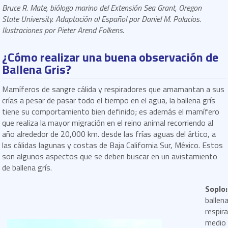
Bruce R. Mate, biólogo marino del Extensión Sea Grant, Oregon
State University. Adaptación al Español por Daniel M. Palacios.
Ilustraciones por Pieter Arend Folkens.
¿Cómo realizar una buena observación de
Ballena Gris?
Mamíferos de sangre cálida y respiradores que amamantan a sus
crías a pesar de pasar todo el tiempo en el agua, la ballena grís
tiene su comportamiento bien definido; es además el mamífero
que realiza la mayor migración en el reino animal recorriendo al
año alrededor de 20,000 km. desde las frías aguas del ártico, a
las cálidas lagunas y costas de Baja California Sur, México. Estos
son algunos aspectos que se deben buscar en un avistamiento
de ballena grís.
Soplo:
ballen
respir
medio