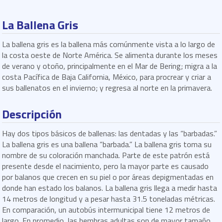
La Ballena Gris
La ballena gris es la ballena más comúnmente vista a lo largo de
la costa oeste de Norte América. Se alimenta durante los meses
de verano y otoño, principalmente en el Mar de Bering; migra a la
costa Pacífica de Baja California, México, para procrear y criar a
sus ballenatos en el invierno; y regresa al norte en la primavera.
Descripción
Hay dos tipos básicos de ballenas: las dentadas y las “barbadas.”
La ballena gris es una ballena “barbada.” La ballena gris toma su
nombre de su coloración manchada. Parte de este patrón está
presente desde el nacimiento, pero la mayor parte es causado
por balanos que crecen en su piel o por áreas depigmentadas en
donde han estado los balanos. La ballena gris llega a medir hasta
14 metros de longitud y a pesar hasta 31.5 toneladas métricas.
En comparación, un autobús intermunicipal tiene 12 metros de
largo. En promedio, las hembras adultas son de mayor tamaño