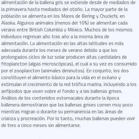
alimentación de la ballena gris se extiende desde de mediados de
la primavera hasta mediados del otoño. La mayor parte de la
población se alimenta en los Mares de Bering y Chuckchi, en
Alaska. Algunos animales (menos del 10%) se alimentan cada
verano entre British Columbia y México. Muchos de los mismos
individuos regresan año tras año a la misma área de
alimentación. La alimentación en las altas latitudes es más
adecuada durante los meses de verano debido a que los
prolongados ciclos de luz solar producen altas cantidades de
fitoplancton (algas microscópicas), el cual a su vez es consumido
por el zooplancton (animales diminutos). En conjunto, los dos
constituyen el alimento básico para la vida en el océano y
estimulan el crecimiento de la red trófica marina, incluyendo a los
anfípodos que viven sobre el fondo y a las ballenas grises.
Análisis de los contenidos estomacales durante la época
ballenera demostraron que las ballenas grises comen muy poco
mientras migran o durante su permanencia en las áreas de
crianza y procreación. Por lo tanto, muchas ballenas pueden vivir
de tres a cinco meses sin alimentarse.