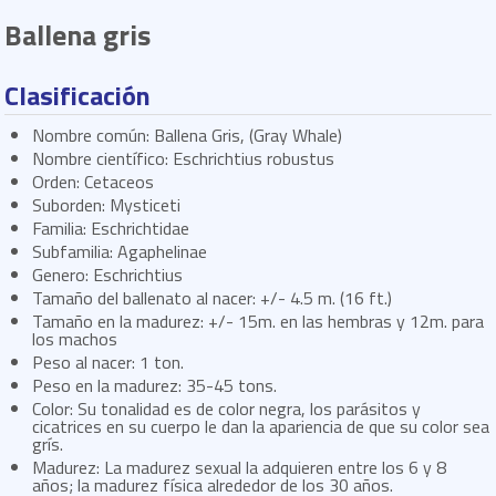
Ballena gris
Clasificación
Nombre común: Ballena Gris, (Gray Whale)
Nombre científico: Eschrichtius robustus
Orden: Cetaceos
Suborden: Mysticeti
Familia: Eschrichtidae
Subfamilia: Agaphelinae
Genero: Eschrichtius
Tamaño del ballenato al nacer: +/- 4.5 m. (16 ft.)
Tamaño en la madurez: +/- 15m. en las hembras y 12m. para
los machos
Peso al nacer: 1 ton.
Peso en la madurez: 35-45 tons.
Color: Su tonalidad es de color negra, los parásitos y
cicatrices en su cuerpo le dan la apariencia de que su color sea
grís.
Madurez: La madurez sexual la adquieren entre los 6 y 8
años; la madurez física alrededor de los 30 años.