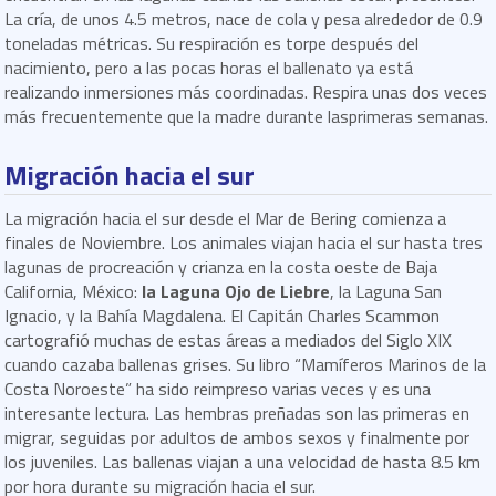
La cría, de unos 4.5 metros, nace de cola y pesa alrededor de 0.9
toneladas métricas. Su respiración es torpe después del
nacimiento, pero a las pocas horas el ballenato ya está
realizando inmersiones más coordinadas. Respira unas dos veces
más frecuentemente que la madre durante lasprimeras semanas.
Migración hacia el sur
La migración hacia el sur desde el Mar de Bering comienza a
finales de Noviembre. Los animales viajan hacia el sur hasta tres
lagunas de procreación y crianza en la costa oeste de Baja
California, México:
la Laguna Ojo de Liebre
, la Laguna San
Ignacio, y la Bahía Magdalena. El Capitán Charles Scammon
cartografió muchas de estas áreas a mediados del Siglo XIX
cuando cazaba ballenas grises. Su libro “Mamíferos Marinos de la
Costa Noroeste” ha sido reimpreso varias veces y es una
interesante lectura. Las hembras preñadas son las primeras en
migrar, seguidas por adultos de ambos sexos y finalmente por
los juveniles. Las ballenas viajan a una velocidad de hasta 8.5 km
por hora durante su migración hacia el sur.