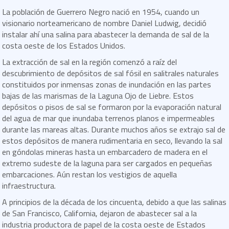
La población de Guerrero Negro nació en 1954, cuando un
visionario norteamericano de nombre Daniel Ludwig, decidió
instalar ahí una salina para abastecer la demanda de sal de la
costa oeste de los Estados Unidos.
La extracción de sal en la región comenzó a raíz del
descubrimiento de depósitos de sal fósil en salitrales naturales
constituidos por inmensas zonas de inundación en las partes
bajas de las marismas de la Laguna Ojo de Liebre. Estos
depósitos o pisos de sal se formaron por la evaporación natural
del agua de mar que inundaba terrenos planos e impermeables
durante las mareas altas. Durante muchos años se extrajo sal de
estos depósitos de manera rudimentaria en seco, llevando la sal
en góndolas mineras hasta un embarcadero de madera en el
extremo sudeste de la laguna para ser cargados en pequeñas
embarcaciones. Aún restan los vestigios de aquella
infraestructura.
A principios de la década de los cincuenta, debido a que las salinas
de San Francisco, California, dejaron de abastecer sal a la
industria productora de papel de la costa oeste de Estados