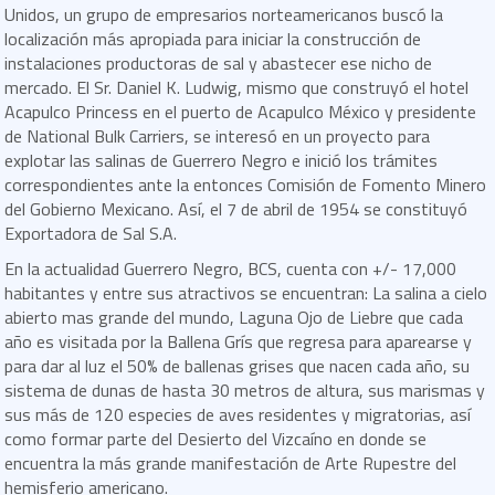
Unidos, un grupo de empresarios norteamericanos buscó la
localización más apropiada para iniciar la construcción de
instalaciones productoras de sal y abastecer ese nicho de
mercado. El Sr. Daniel K. Ludwig, mismo que construyó el hotel
Acapulco Princess en el puerto de Acapulco México y presidente
de National Bulk Carriers, se interesó en un proyecto para
explotar las salinas de Guerrero Negro e inició los trámites
correspondientes ante la entonces Comisión de Fomento Minero
del Gobierno Mexicano. Así, el 7 de abril de 1954 se constituyó
Exportadora de Sal S.A.
En la actualidad Guerrero Negro, BCS, cuenta con +/- 17,000
habitantes y entre sus atractivos se encuentran: La salina a cielo
abierto mas grande del mundo, Laguna Ojo de Liebre que cada
año es visitada por la Ballena Grís que regresa para aparearse y
para dar al luz el 50% de ballenas grises que nacen cada año, su
sistema de dunas de hasta 30 metros de altura, sus marismas y
sus más de 120 especies de aves residentes y migratorias, así
como formar parte del Desierto del Vizcaíno en donde se
encuentra la más grande manifestación de Arte Rupestre del
hemisferio americano.