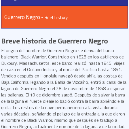
Guerrero Negro -
Brief history
Breve historia de Guerrero Negro
El origen del nombre de Guerrero Negro se deriva del barco
ballenero 'Black Warrior'. Construido en 1825 en los astilleros de
Duxbury, Massachusetts, este barco realizó, hasta 1845, viajes
de caza en el Océano Indico y al norte del Pacífico hasta 1851.
Vendido después en Honolulu navegó desde ahí a las costas de
Baja California llegando a la Bahía de Vizcaíno; entró al canal de la
laguna de Guerrero Negro el 28 de noviembre de 1858 a esperar
las ballenas. El 10 de diciembre zarpó. Después de salvar la barra
de la laguna el fuerte oleaje lo batió contra la barra abriéndole la
quilla. Los restos de la nave permanecieron a la vista durante
varias décadas, señalando el peligro de la entrada a la que dieron
el nombre de Black Warrior, mismo que después se tradujo a
Guerrero Negro, actualmente nombre de la laguna y de la ciudad.